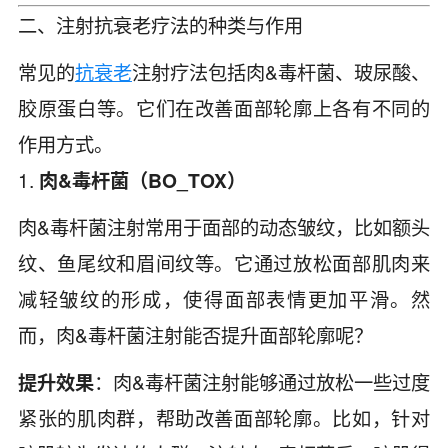
二、注射抗衰老疗法的种类与作用
常见的
抗衰老
注射疗法包括肉&毒杆菌、玻尿酸、
胶原蛋白等。它们在改善面部轮廓上各有不同的
作用方式。
1.
肉&毒杆菌（BO_TOX）
肉&毒杆菌注射常用于面部的动态皱纹，比如额头
纹、鱼尾纹和眉间纹等。它通过放松面部肌肉来
减轻皱纹的形成，使得面部表情更加平滑。然
而，肉&毒杆菌注射能否提升面部轮廓呢？
提升效果
：肉&毒杆菌注射能够通过放松一些过度
紧张的肌肉群，帮助改善面部轮廓。比如，针对