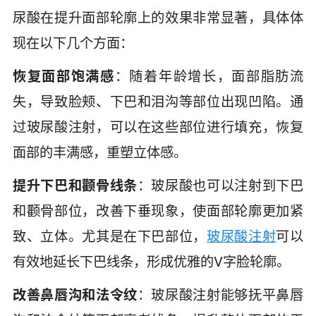
尿酸在提升面部轮廓上的效果非常显著，具体体
现在以下几个方面：
恢复面部饱满感
：随着年龄增长，面部脂肪流
失，导致脸颊、下巴和泪沟等部位出现凹陷。通
过玻尿酸注射，可以在这些部位进行填充，恢复
面部的丰满感，重塑立体感。
提升下巴和颧骨线条
：玻尿酸也可以注射到下巴
和颧骨部位，改善下垂现象，使面部轮廓更加紧
致、立体。尤其是在下巴部位，
玻尿酸注射
可以
有效地延长下巴线条，形成优雅的V字脸轮廓。
改善鼻唇沟和法令纹
：玻尿酸注射能够抚平鼻唇