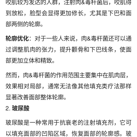
咬肌较为发达的人群，注射肉&毒杆菌后，咬肌得
到放松，脸型会显得更加修长，尤其是下巴和面
部两侧的轮廓。
轮廓优化
：对于一些人来说，肉&毒杆菌还可以通
过调整肌肉的张力，提升颧骨和下巴线条，使面
部更加立体和精致。
然而，肉&毒杆菌的作用范围主要集中在肌肉层，
效果相对局部，通常无法像其他填充类疗法那样
显著改善面部整体轮廓。
2.
玻尿酸
玻尿酸是一种常用于抗衰老的注射填充剂，它可
以填充面部的凹陷区域，恢复面部的轮廓感。玻