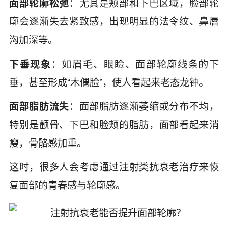
面部轮廓松弛
：尤其是颊部和下巴区域，脸部轮
廓会逐渐失去紧致感，出现明显的法令纹、鼻唇
沟加深等。
下垂现象
：如眉毛、眼睑、面部轮廓线条的下
垂，甚至形成“木偶脸”，使人看起来老态龙钟。
面部脂肪流失
：面部脂肪逐渐萎缩或分布不均，
特别是颧骨、下巴和脸颊的脂肪，面部看起来消
瘦，骨骼感加重。
这时，很多人会考虑通过注射类抗衰老治疗来恢
复面部的青春感与轮廓感。