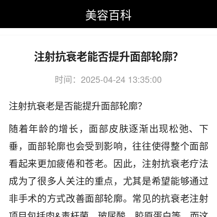
美容百科
美容百科
>
抗衰老美容
>
注射抗衰老
注射抗衰老能否提升面部轮廓？
时间：2025-04-24 13:35:00
关键词：注射,抗衰老,能否,提升
注射抗衰老是否能提升面部轮廓？
随着年龄的增长，面部皮肤逐渐出现松弛、下
垂，面部轮廓也会受到影响，往往使得整个面部
看起来更加疲倦和苍老。因此，注射抗衰老疗法
成为了很多人关注的重点，尤其是希望能够通过
非手术的方式改善面部轮廓。常见的抗衰老注射
项目包括肉&毒杆菌、玻尿酸、胶原蛋白等，而这