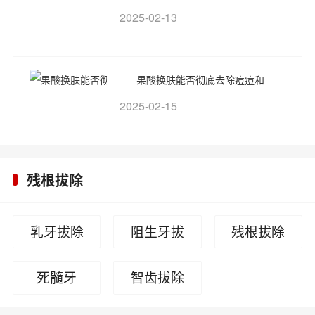
2025-02-13
果酸换肤能否彻底去除痘痘和
2025-02-15
残根拔除
乳牙拔除
阻生牙拔
残根拔除
除
死髓牙
智齿拔除