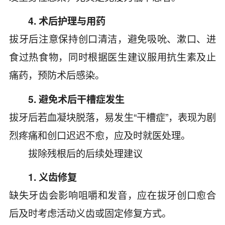
4. 术后护理与用药
拔牙后注意保持创口清洁，避免吸吮、漱口、进
食过热食物，同时根据医生建议服用抗生素及止
痛药，预防术后感染。
5. 避免术后干槽症发生
拔牙后若血凝块脱落，易发生“干槽症”，表现为剧
烈疼痛和创口迟迟不愈，应及时就医处理。
拔除残根后的后续处理建议
1. 义齿修复
缺失牙齿会影响咀嚼和发音，应在拔牙创口愈合
后及时考虑活动义齿或固定修复方式。