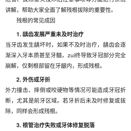
讲解，帮助大家全面了解残根拔除的重要性。
残根的常见成因
1. 龋齿发展严重未及时治疗
当牙齿发生龋坏时，如果不及时治疗，龋齿会逐
渐深入牙本质甚至牙髓，zui终导致牙冠部分完全
崩解，仅剩根部留在牙龈内，形成残根。
2. 外伤或牙折
外力撞击、摔倒或咬硬物等情况可能造成牙冠折
断，尤其是前牙区域。若牙折后未及时修复或拔
除，同样会形成残根。
3. 根管治疗失败或牙体修复脱落