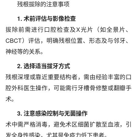
残根拔除的注意事项
1. 术前评估与影像检查
拔除前需进行口腔检查及X光片（如全景片、
CBCT）评估，明确残根位置、形态及与邻牙、
神经等的关系。
2. 选择适当拔牙方式
残根深埋或靠近重要结构者，需由经验丰富的口
腔外科医生操作，可能需行牙槽骨修整或翻瓣手
术。
3. 注意感染控制与无菌操作
术中需严格消毒，避免术区细菌扩散至血液，引
发全身性感染，尤其是免疫力低下患者。