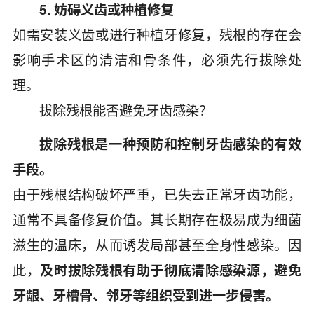
5. 妨碍义齿或种植修复
如需安装义齿或进行种植牙修复，残根的存在会
影响手术区的清洁和骨条件，必须先行拔除处
理。
拔除残根能否避免牙齿感染？
拔除残根是一种预防和控制牙齿感染的有效
手段。
由于残根结构破坏严重，已失去正常牙齿功能，
通常不具备修复价值。其长期存在极易成为细菌
滋生的温床，从而诱发局部甚至全身性感染。因
此，
及时拔除残根有助于彻底清除感染源，避免
牙龈、牙槽骨、邻牙等组织受到进一步侵害。