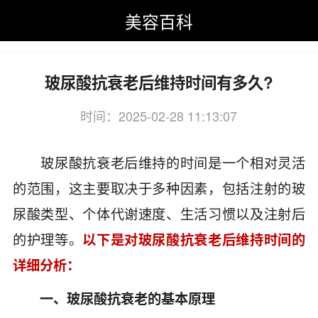
美容百科
美容百科
>
抗衰老美容
>
玻尿酸抗衰老
玻尿酸抗衰老后维持时间有多久?
时间：2025-02-28 11:13:07
关键词：尿酸,抗衰老,维持,间有
玻尿酸抗衰老后维持的时间是一个相对灵活
的范围，这主要取决于多种因素，包括注射的玻
尿酸类型、个体代谢速度、生活习惯以及注射后
的护理等。
以下是对玻尿酸抗衰老后维持时间的
详细分析：
一、玻尿酸抗衰老的基本原理