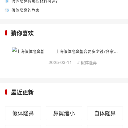
假体隆鼻有哪些材料可选？
9
假体隆鼻的危害
10
猜你喜欢
上海假体隆鼻整容要多少钱?各家医院隆鼻收费标准
2025-03-11
#
假体隆鼻
最近更新
假体隆鼻
鼻翼缩小
自体隆鼻