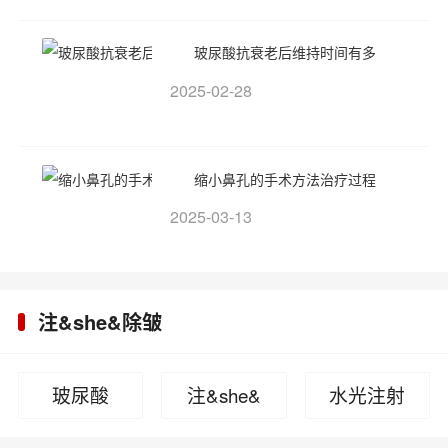
玻尿酸抗衰老后维持时间有多
2025-02-28
缩小鼻孔的手术方法治疗过程
2025-03-13
注&she&除皱
玻尿酸
注&she&
水光注射
除皱