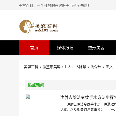
美容百科，一个开放的在线医美百科全书网！
首页
媒体报道
整形美容
美容百科
>
微整形美容
>
注&she&除皱
>
法令纹
> 正文
热点新闻
注射去除法令纹手术方法步骤
注射去除法令纹手术是一种通过局
步骤，以及相关的注意事项： 一