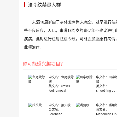
法令纹禁忌人群
未满18周岁由于身体发育尚未完全，过早进行注
些不良反应，因此，未满18周岁的青少年不建议进行
疾病，此时进行注射祛法令纹，可能会加重原有病情
此项治疗。
你可能感兴趣项目？
中文名：鱼尾纹除
中文名：川字
皱
皱
英文名：crow's
英文名：
feet removal
smoothing out
wrinkles
中文名：抬头纹
中文名：嘴角
英文名：
英文名：
Forehead
Marionette Lin