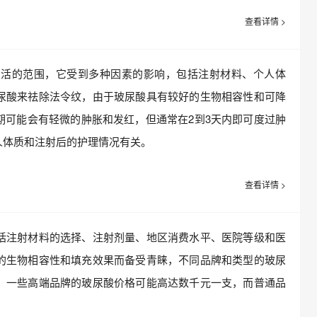
查看详情 >
的范围，它受到多种因素的影响，包括注射材料、个人体
尿酸来祛除法令纹，由于玻尿酸具有较好的生物相容性和可降
期可能会有轻微的肿胀和发红，但通常在2到3天内即可度过肿
人体质和注射后的护理情况有关。
查看详情 >
注射材料的选择、注射剂量、地区消费水平、医院等级和医
的生物相容性和填充效果而备受青睐，不同品牌和类型的玻尿
，一些高端品牌的玻尿酸价格可能高达数千元一支，而普通品