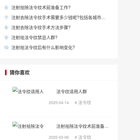
注射祛除法令纹术前准备工作?
6
注射去除法令纹手术需要多少钱呢?包括各城市收费标准
7
注射去除法令纹手术方法步骤?
8
注射祛法令纹禁忌人群?
9
注射祛法令纹后有什么影响变化?
10
猜你喜欢
法令纹适用人群
法令纹
2025-04-14
#
注射祛除法令纹术前准备工作?
法令纹
2025-03-06
#