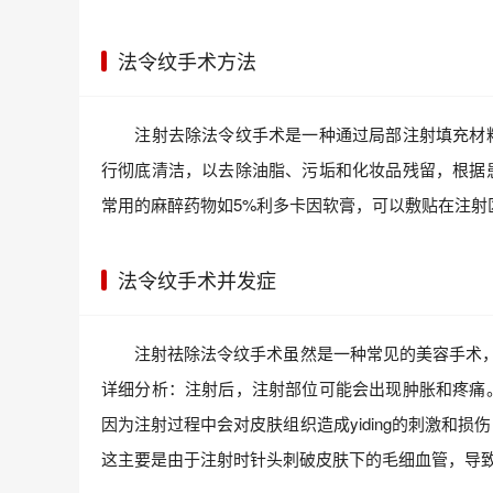
法令纹手术方法
注射去除法令纹手术是一种通过局部注射填充材料
行彻底清洁，以去除油脂、污垢和化妆品残留，根据
常用的麻醉药物如5%利多卡因软膏，可以敷贴在注射区
法令纹手术并发症
注射祛除法令纹手术虽然是一种常见的美容手术，但同
详细分析：注射后，注射部位可能会出现肿胀和疼痛
因为注射过程中会对皮肤组织造成yiding的刺激和
这主要是由于注射时针头刺破皮肤下的毛细血管，导