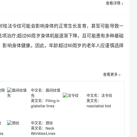
查看详情 >
射祛法令纹可能会影响身体的正常生长发育，甚至可能导致一
此项治疗;超过60周岁身体机能逐渐下降，且可能患有多种基础
，影响身体健康。因此，年龄超过60周岁的老年人应谨慎选择
查看更多 >
纹除
中文名：眉间纹填
充
中文名：法令纹
英文名：Filling in
英文名：
glabellar lines
nasolabial fold
纹
中文名：颈纹
英文名：Neck
es
Wrinkles/Lines