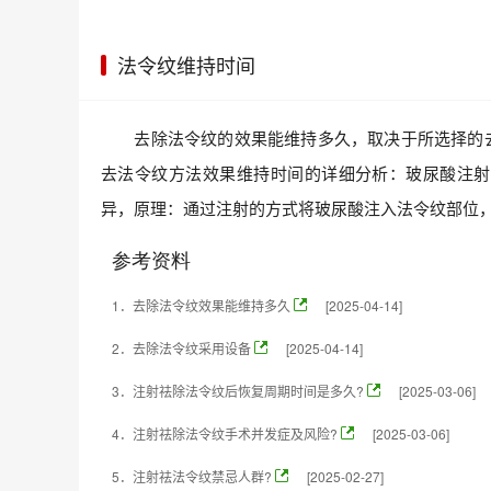
法令纹维持时间
去除法令纹的效果能维持多久，取决于所选择的去
去法令纹方法效果维持时间的详细分析：玻尿酸注射
异，原理：通过注射的方式将玻尿酸注入法令纹部位
参考资料
1．
去除法令纹效果能维持多久
[2025-04-14]
2．
去除法令纹采用设备
[2025-04-14]
3．
注射祛除法令纹后恢复周期时间是多久?
[2025-03-06]
4．
注射祛除法令纹手术并发症及风险?
[2025-03-06]
5．
注射祛法令纹禁忌人群?
[2025-02-27]