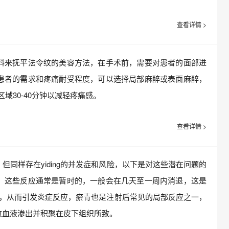
查看详情 >
来抚平法令纹的美容方法，在手术前，需要对患者的面部进
患者的需求和疼痛耐受程度，可以选择局部麻醉或表面麻醉，
域30-40分钟以减轻疼痛感。
查看详情 >
样存在yiding的并发症和风险，以下是对这些潜在问题的
。这些反应通常是暂时的，一般会在几天至一周内消退，这是
损伤，从而引发炎症反应，瘀青也是注射后常见的局部反应之一，
致血液渗出并积聚在皮下组织所致。