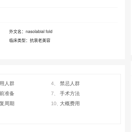
外文名：
nasolabial fold
临床类型：
抗衰老美容
用人群
禁忌人群
4、
前准备
手术方法
7、
复周期
大概费用
10、