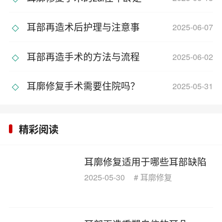
何
耳部再造术后护理与注意事
2025-06-07
项
耳部再造手术的方法与流程
2025-06-02
耳廓修复手术需要住院吗？
2025-05-31
精彩阅读
耳廓修复适用于哪些耳部缺陷
2025-05-30
#
耳廓修复